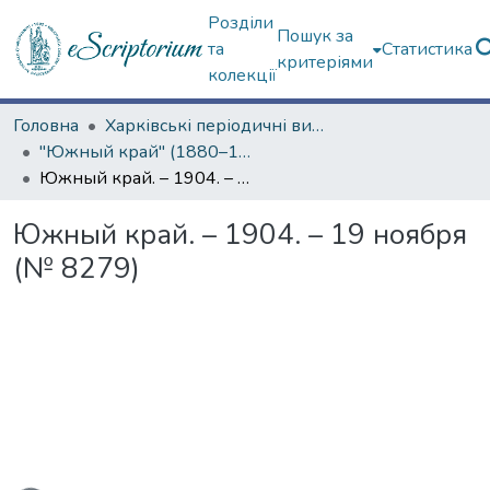
Розділи
Пошук за
та
Статистика
критеріями
колекції
Головна
Харківські періодичні видання
"Южный край" (1880–1919 гг.)
Южный край. – 1904. – 19 ноября (№ 8279)
Южный край. – 1904. – 19 ноября
(№ 8279)