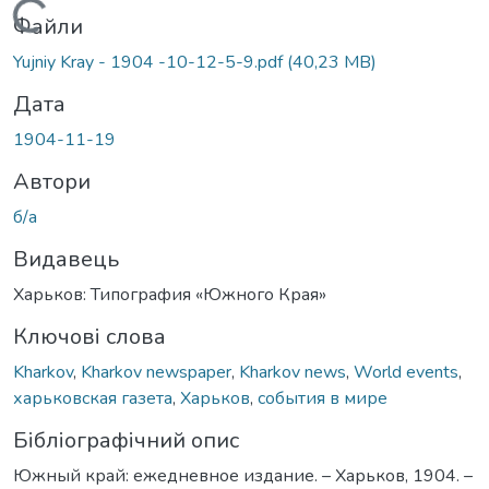
Вантажиться...
Файли
Yujniy Kray - 1904 -10-12-5-9.pdf
(40,23 MB)
Дата
1904-11-19
Автори
б/а
Видавець
Харьков: Типография «Южного Края»
Ключові слова
Kharkov
,
Kharkov newspaper
,
Kharkov news
,
World events
,
харьковская газета
,
Харьков
,
события в мире
Бібліографічний опис
Южный край: ежедневное издание. – Харьков, 1904. –