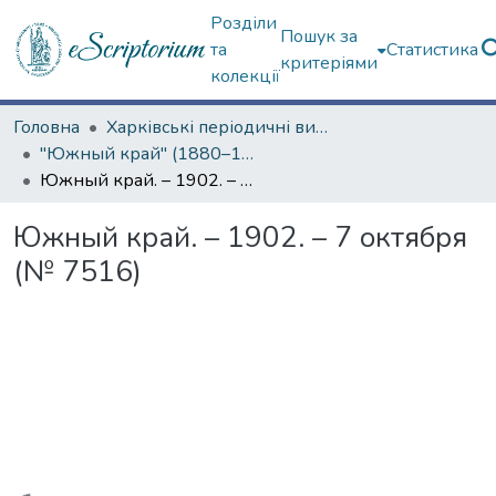
Розділи
Пошук за
та
Статистика
критеріями
колекції
Головна
Харківські періодичні видання
"Южный край" (1880–1919 гг.)
Южный край. – 1902. – 7 октября (№ 7516)
Южный край. – 1902. – 7 октября
(№ 7516)