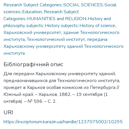
Research Subject Categories::SOCIAL SCIENCES::Social
sciences::Education
,
Research Subject
Categories::HUMANITIES and RELIGION::History and
philosophy subjects::History subjects::History of science
,
Харьковский университет
,
здание Технологического
института
,
Технологический институт
,
передача
Харьковскому университету зданий Технологического
института
Бібліографічний опис
Для передачи Харьковскому университету зданий,
предназначавшихся для Технологического института,
приедет в Харьков особая комиссия из Петербурга //
Южный край. – Харьков, 1882. – 19 сентября (1
октября). – № 596. – С. 2.
URI
https://escriptorium.karazin.ua/handle/1237075002/10295