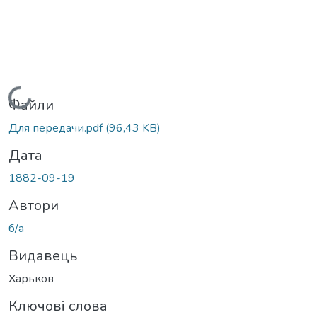
Вантажиться...
Файли
Для передачи.pdf
(96,43 KB)
Дата
1882-09-19
Автори
б/а
Видавець
Харьков
Ключові слова