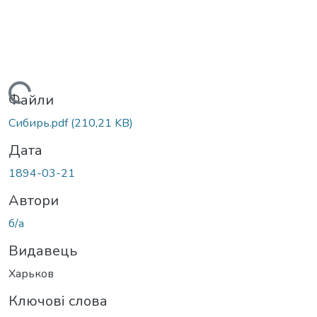
Вантажиться...
Файли
Сибирь.pdf
(210,21 KB)
Дата
1894-03-21
Автори
б/а
Видавець
Харьков
Ключові слова