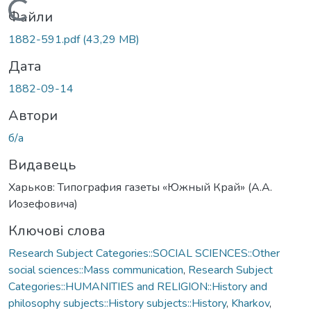
Вантажиться...
Файли
1882-591.pdf
(43,29 MB)
Дата
1882-09-14
Автори
б/а
Видавець
Харьков: Типография газеты «Южный Край» (А.А.
Иозефовича)
Ключові слова
Research Subject Categories::SOCIAL SCIENCES::Other
social sciences::Mass communication
,
Research Subject
Categories::HUMANITIES and RELIGION::History and
philosophy subjects::History subjects::History
,
Kharkov
,