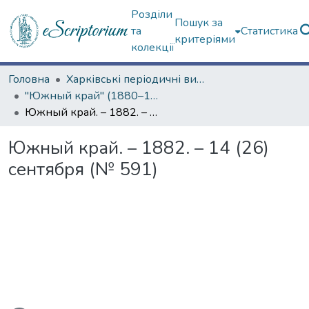
Розділи
Пошук за
та
Статистика
критеріями
колекції
Головна
Харківські періодичні видання
"Южный край" (1880–1919 гг.)
Южный край. – 1882. – 14 (26) сентября (№ 591)
Южный край. – 1882. – 14 (26)
сентября (№ 591)