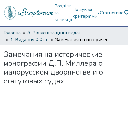
Розділи
Пошук за
та
Статистика
критеріями
колекції
Головна
9. Рідкісні та цінні видання
1. Видання ХІХ ст.
Замечания на исторические монографии Д.П. Миллера о малорусском дворянстве и о статутовых судах
Замечания на исторические
монографии Д.П. Миллера о
малорусском дворянстве и о
статутовых судах