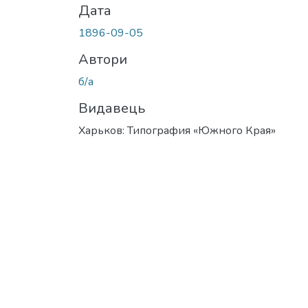
Дата
1896-09-05
Автори
б/а
Видавець
Харьков: Типография «Южного Края»