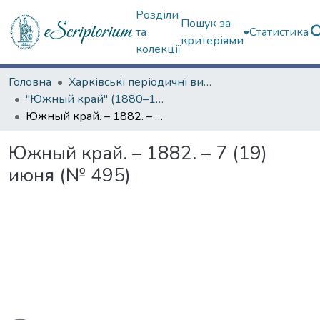
Розділи
Пошук за
та
Статистика
критеріями
колекції
Головна
Харківські періодичні видання
"Южный край" (1880–1919 гг.)
Южный край. – 1882. – 7 (19) июня (№ 495)
Южный край. – 1882. – 7 (19)
июня (№ 495)