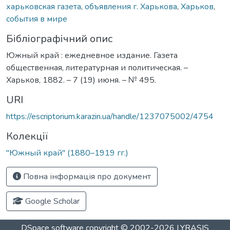
харьковская газета
,
объявления г. Харькова
,
Харьков
,
события в мире
Бібліографічний опис
Южный край : ежедневное издание. Газета
общественная, литературная и политическая. –
Харьков, 1882. – 7 (19) июня. – № 495.
URI
https://escriptorium.karazin.ua/handle/1237075002/4754
Колекції
"Южный край" (1880–1919 гг.)
Повна інформація про документ
Google Scholar
DSpace software
copyright © 2002-2026
LYRASIS