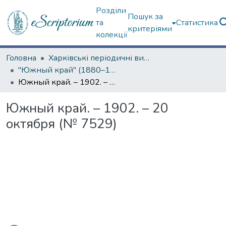
Розділи
Пошук за
та
Статистика
критеріями
колекції
Головна
Харківські періодичні видання
"Южный край" (1880–1919 гг.)
Южный край. – 1902. – 20 октября (№ 7529)
Южный край. – 1902. – 20
октября (№ 7529)