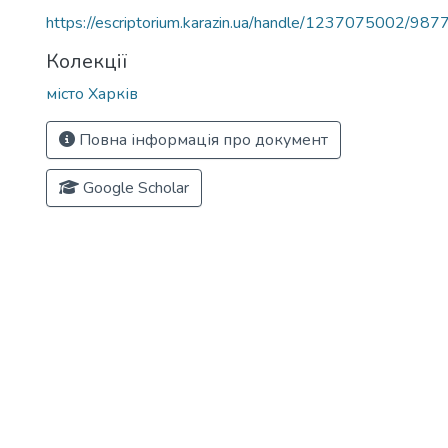
https://escriptorium.karazin.ua/handle/1237075002/987
Колекції
місто Харків
Повна інформація про документ
Google Scholar