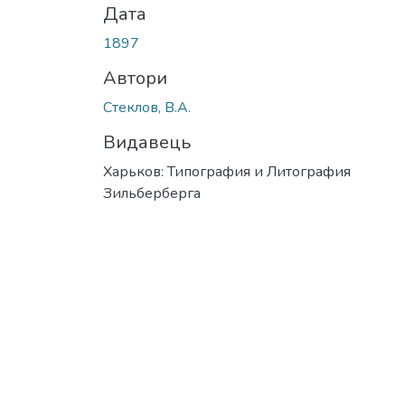
Дата
1897
Автори
Стеклов, В.А.
Видавець
Харьков: Типография и Литография
Зильберберга