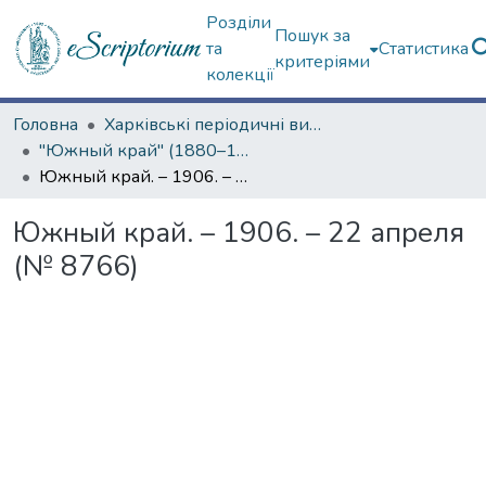
Розділи
Пошук за
та
Статистика
критеріями
колекції
Головна
Харківські періодичні видання
"Южный край" (1880–1919 гг.)
Южный край. – 1906. – 22 апреля (№ 8766)
Южный край. – 1906. – 22 апреля
(№ 8766)
Вантажиться...