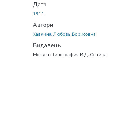
Дата
1911
Автори
Хавкина, Любовь Борисовна
Видавець
Москва : Типография И.Д. Сытина