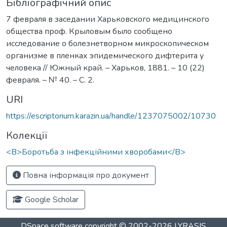
Бібліографічний опис
7 февраля в заседании Харьковского медицинского
общества проф. Крыловым было сообщено
исследование о болезнетворном микроскопическом
организме в пленках эпидемического дифтерита у
человека // Южный край. – Харьков, 1881. – 10 (22)
февраля. – № 40. – С. 2.
URI
https://escriptorium.karazin.ua/handle/1237075002/10730
Колекції
<B>Боротьба з інфекційними хворобами</B>
Повна інформація про документ
Google Scholar
DSpace software
copyright © 2002-2026
LYRASIS