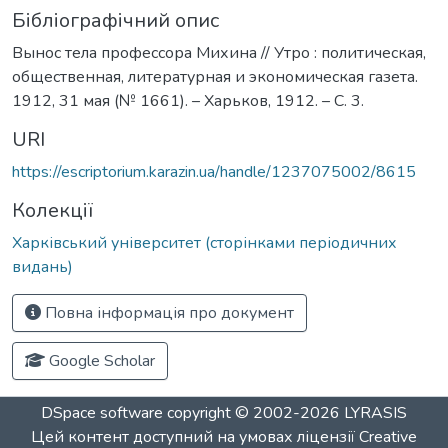
Бібліографічний опис
Вынос тела профессора Михина // Утро : политическая,
общественная, литературная и экономическая газета.
1912, 31 мая (№ 1661). – Харьков, 1912. – С. 3.
URI
https://escriptorium.karazin.ua/handle/1237075002/8615
Колекції
Харківський університет (сторінками періодичних
видань)
Повна інформація про документ
Google Scholar
DSpace software
copyright © 2002-2026
LYRASIS
Цей контент доступний на умовах ліцензії
Creative