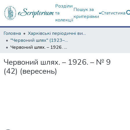
Розділи
Пошук за
та
Статистика
критеріями
колекції
Головна
Харківські періодичні видання
"Червоний шлях" (1923–1936 рр.)
Червоний шлях. – 1926. – № 9 (42) (вересень)
Червоний шлях. – 1926. – № 9
(42) (вересень)