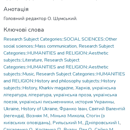
Анотація
Головний редактор О. Шумський.
Ключові слова
Research Subject Categories::SOCIAL SCIENCES::Other
social sciences::Mass communication
,
Research Subject
Categories::HUMANITIES and RELIGION::Aesthetic
subjects::Literature
,
Research Subject
Categories::HUMANITIES and RELIGION::Aesthetic
subjects::Music
,
Research Subject Categories::HUMANITIES
and RELIGION::History and philosophy subjects::History
subjects::History
,
Kharkiv magazine
,
Харків
,
українська
література
,
література
,
українська проза
,
українська
поезія
,
українські письменники
,
история Украины
,
Ukraine
,
History of Ukraine
,
Франко Іван
,
Святий Валентій
(легенда)
,
Возняк М.
,
Мінько Микола
,
Стогін (з
київських оповідань)
,
Рильський М.
,
Дніпровський І.
,
Слісаренко О.
,
Костенко П.
,
Вузли
,
Лан О.
,
Сайко М.
,