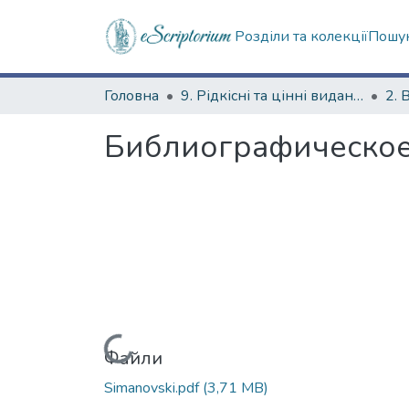
Розділи та колекції
Пошук
Головна
9. Рідкісні та цінні видання
2. 
Библиографическое
Вантажиться...
Файли
Simanovski.pdf
(3,71 MB)