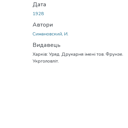
Дата
1928
Автори
Симановский, И.
Видавець
Харків: Уряд. Друкарня імені тов. Фрунзе.
Укрголовліт.