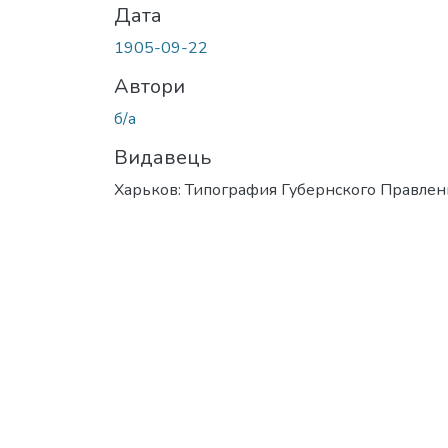
Дата
1905-09-22
Автори
б/а
Видавець
Харьков: Типография Губернского Правлен