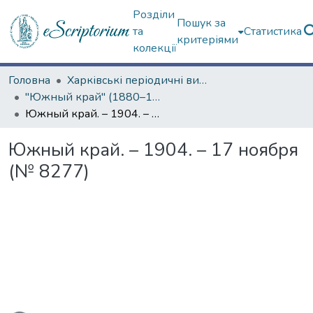
Розділи
Пошук за
та
Статистика
критеріями
колекції
Головна
Харківські періодичні видання
"Южный край" (1880–1919 гг.)
Южный край. – 1904. – 17 ноября (№ 8277)
Южный край. – 1904. – 17 ноября
(№ 8277)