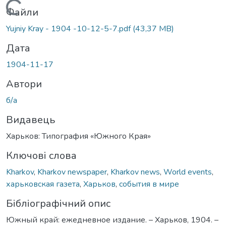
Вантажиться...
Файли
Yujniy Kray - 1904 -10-12-5-7.pdf
(43,37 MB)
Дата
1904-11-17
Автори
б/а
Видавець
Харьков: Типография «Южного Края»
Ключові слова
Kharkov
,
Kharkov newspaper
,
Kharkov news
,
World events
,
харьковская газета
,
Харьков
,
события в мире
Бібліографічний опис
Южный край: ежедневное издание. – Харьков, 1904. –