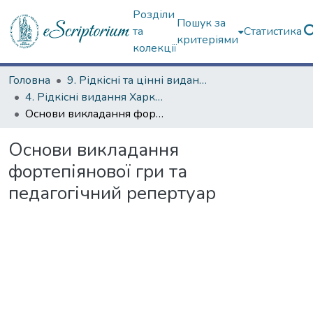
Розділи
Пошук за
та
Статистика
критеріями
колекції
Головна
9. Рідкісні та цінні видання
4. Рідкісні видання Харкова ХХ ст.
Основи викладання фортепіянової гри та педагогічний репертуар
Основи викладання
фортепіянової гри та
педагогічний репертуар