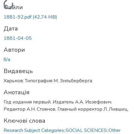
Вантажиться...
Файли
1881-92.pdf
(42,74 MB)
Дата
1881-04-05
Автори
б/а
Видавець
Харьков: Типография М. Зильберберга
Анотація
Год издания первый. Издатель А.А. Иозефович.
Редактор А.Н. Стоянов. Главный корректор Л. Лившиц.
Ключові слова
Research Subject Categories::SOCIAL SCIENCES::Other