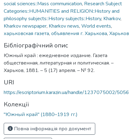
social sciences::Mass communication
,
Research Subject
Categories::HUMANITIES and RELIGION::History and
philosophy subjects::History subjects::History
,
Kharkov
,
Kharkov newspaper
,
Kharkov news
,
World events
,
харьковская газета
,
объявления г. Харькова
,
Харьков
Бібліографічний опис
Южный край : ежедневное издание. Газета
общественная, литературная и политическая. –
Харьков, 1881. – 5 (17) апреля. – № 92.
URI
https://escriptorium.karazin.ua/handle/1237075002/5056
Колекції
"Южный край" (1880–1919 гг.)
Повна інформація про документ