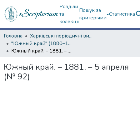
Розділи
Пошук за
та
Статистика
критеріями
колекції
Головна
Харківські періодичні видання
"Южный край" (1880–1919 гг.)
Южный край. – 1881. – 5 апреля (№ 92)
Южный край. – 1881. – 5 апреля
(№ 92)