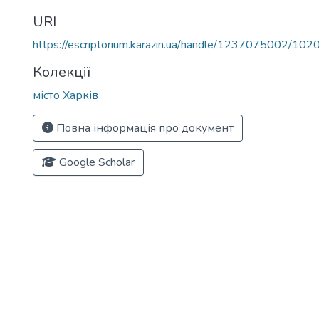
URI
https://escriptorium.karazin.ua/handle/1237075002/102
Колекції
місто Харків
Повна інформація про документ
Google Scholar