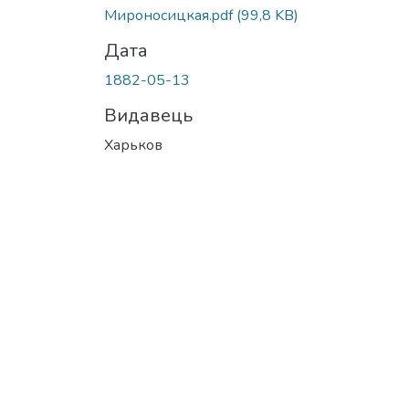
Мироносицкая.pdf
(99,8 KB)
Дата
1882-05-13
Видавець
Харьков