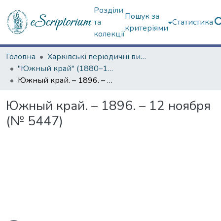
Розділи
Пошук за
та
Статистика
критеріями
колекції
Головна
Харківські періодичні видання
"Южный край" (1880–1919 гг.)
Южный край. – 1896. – 12 ноября (№ 5447)
Южный край. – 1896. – 12 ноября
(№ 5447)