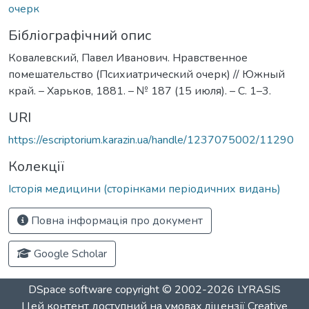
очерк
Бібліографічний опис
Ковалевский, Павел Иванович. Нравственное
помешательство (Психиатрический очерк) // Южный
край. – Харьков, 1881. – № 187 (15 июля). – С. 1–3.
URI
https://escriptorium.karazin.ua/handle/1237075002/11290
Колекції
Історія медицини (сторінками періодичних видань)
Повна інформація про документ
Google Scholar
DSpace software
copyright © 2002-2026
LYRASIS
Цей контент доступний на умовах ліцензії
Creative