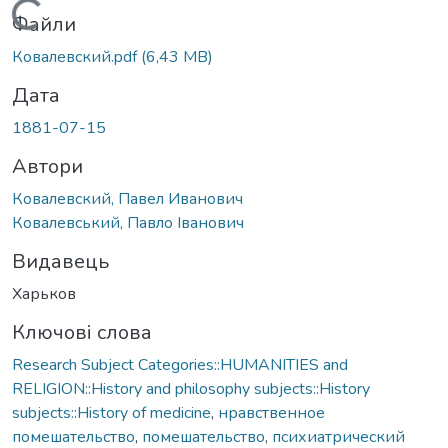
Вантажиться...
Файли
Ковалевский.pdf
(6,43 MB)
Дата
1881-07-15
Автори
Ковалевский, Павел Иванович
Ковалевський, Павло Іванович
Видавець
Харьков
Ключові слова
Research Subject Categories::HUMANITIES and
RELIGION::History and philosophy subjects::History
subjects::History of medicine
,
нравственное
помешательство
,
помешательство
,
психиатрический