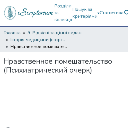
Розділи
Пошук за
та
Статистика
критеріями
колекції
Головна
9. Рідкісні та цінні видання
Історія медицини (сторінками періодичних видань)
Нравственное помешательство (Психиатрический очерк)
Нравственное помешательство
(Психиатрический очерк)