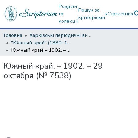
Розділи
Пошук за
та
Статистика
критеріями
колекції
Головна
Харківські періодичні видання
"Южный край" (1880–1919 гг.)
Южный край. – 1902. – 29 октября (№ 7538)
Южный край. – 1902. – 29
октября (№ 7538)