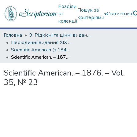
Розділи
Пошук за
та
Статистика
критеріями
колекції
Головна
9. Рідкісні та цінні видання
Періодичні видання ХІХ ст.
Scientific American (з 1845 р.)
Scientific American. – 1876. – Vol. 35, № 23
Scientific American. – 1876. – Vol.
35, № 23