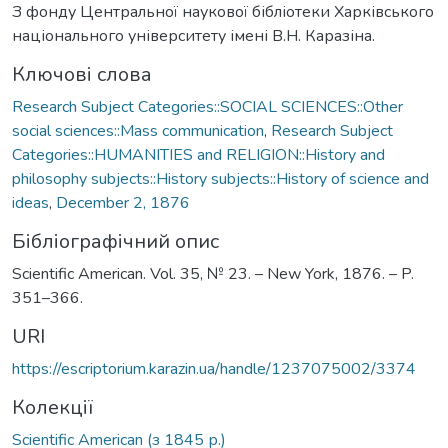
З фонду Центральної наукової бібліотеки Харківського
національного університету імені В.Н. Каразіна.
Ключові слова
Research Subject Categories::SOCIAL SCIENCES::Other
social sciences::Mass communication
,
Research Subject
Categories::HUMANITIES and RELIGION::History and
philosophy subjects::History subjects::History of science and
ideas
,
December 2, 1876
Бібліографічний опис
Scientific American. Vol. 35, № 23. – New York, 1876. – P.
351–366.
URI
https://escriptorium.karazin.ua/handle/1237075002/3374
Колекції
Scientific American (з 1845 р.)