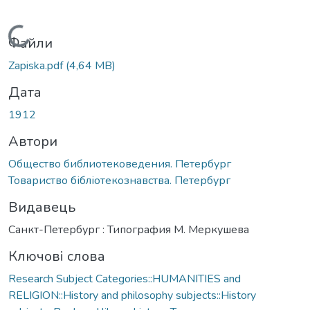
Вантажиться...
Файли
Zapiska.pdf
(4,64 MB)
Дата
1912
Автори
Общество библиотековедения. Петербург
Товариство бібліотекознавства. Петербург
Видавець
Санкт-Петербург : Типография М. Меркушева
Ключові слова
Research Subject Categories::HUMANITIES and
RELIGION::History and philosophy subjects::History