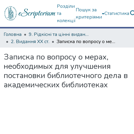
Розділи
Пошук за
та
Статистика
критеріями
колекції
Головна
9. Рідкісні та цінні видання
2. Видання ХХ ст.
Записка по вопросу о мерах, необходимых для улучшения постановки библиотечного дела в академических библиотеках
Записка по вопросу о мерах,
необходимых для улучшения
постановки библиотечного дела в
академических библиотеках