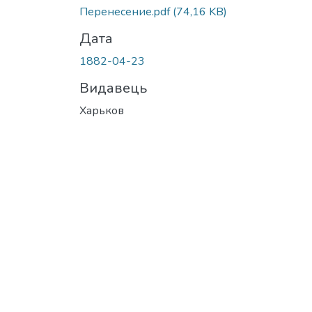
Перенесение.pdf
(74,16 KB)
Дата
1882-04-23
Видавець
Харьков