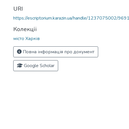
URI
https://escriptorium.karazin.ua/handle/1237075002/969
Колекції
місто Харків
Повна інформація про документ
Google Scholar