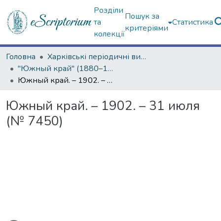
Розділи
Пошук за
та
Статистика
критеріями
колекції
Головна
Харківські періодичні видання
"Южный край" (1880–1919 гг.)
Южный край. – 1902. – 31 июля (№ 7450)
Южный край. – 1902. – 31 июля
(№ 7450)