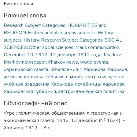
Ежедневная.
Ключові слова
Research Subject Categories::HUMANITIES and
RELIGION::History and philosophy subjects::History
subjects::History
,
Research Subject Categories::SOCIAL
SCIENCES::Other social sciences::Mass communication
,
December 13, 1912
,
13 декабря 1912 года
,
Kharkov
,
Kharkov newspaper
,
Kharkov news
,
world events
,
харьковская газета
,
объявления г. Харькова
,
Харьков
,
уездная хроника
,
события в мире
,
театр и искусство
,
учебные заведения Харькова
,
лечебницы Харькова
,
Харьковская губерния
,
австро-венгерская политика
Бібліографічний опис
Утро : политическая, общественная, литературная и
экономическая газета. 1912, 13 декабря (№ 1824). –
Харьков, 1912. – 8 с.