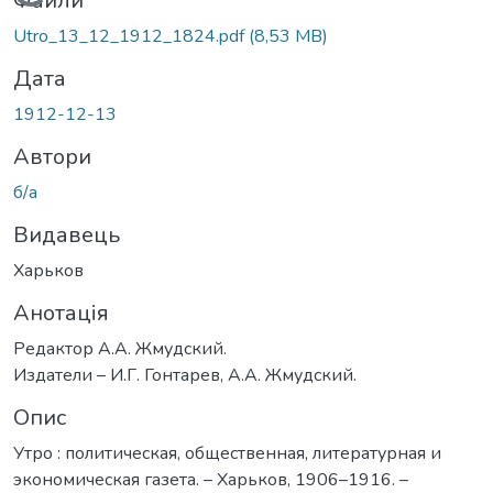
Вантажиться...
Файли
Utro_13_12_1912_1824.pdf
(8,53 MB)
Дата
1912-12-13
Автори
б/а
Видавець
Харьков
Анотація
Редактор А.А. Жмудский.
Издатели – И.Г. Гонтарев, А.А. Жмудский.
Опис
Утро : политическая, общественная, литературная и
экономическая газета. – Харьков, 1906–1916. –