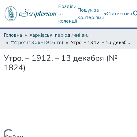
Розділи
Пошук за
та
Статистика
критеріями
колекції
Головна
Харківські періодичні видання
"Утро" (1906–1916 гг.)
Утро. – 1912. – 13 декабря (№ 1824)
Утро. – 1912. – 13 декабря (№
1824)