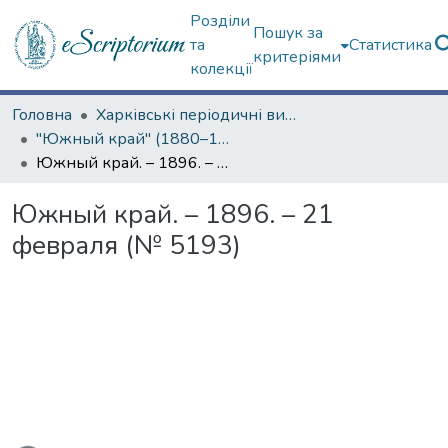
Розділи
Пошук за
та
Статистика
критеріями
колекції
Головна
Харківські періодичні видання
"Южный край" (1880–1919 гг.)
Южный край. – 1896. – 21 февраля (№ 5193)
Южный край. – 1896. – 21
февраля (№ 5193)