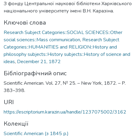
З фонду Центральної наукової бібліотеки Харківського
національного університету імені В.Н. Каразіна.
Ключові слова
Research Subject Categories::SOCIAL SCIENCES::Other
social sciences::Mass communication
,
Research Subject
Categories::HUMANITIES and RELIGION::History and
philosophy subjects::History subjects::History of science and
ideas
,
December 21, 1872
Бібліографічний опис
Scientific American. Vol. 27, № 25. – New York, 1872. – P.
383–398.
URI
https://escriptorium.karazin.ua/handle/1237075002/3162
Колекції
Scientific American (з 1845 р.)