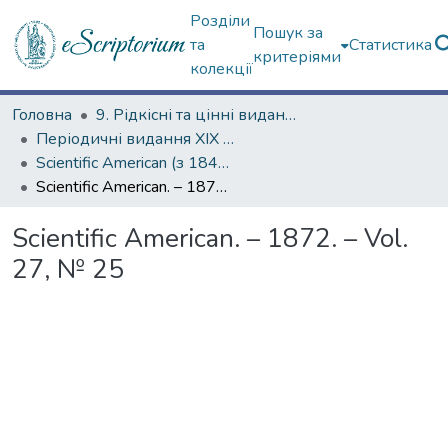
Розділи
Пошук за
та
Статистика
критеріями
колекції
Головна
9. Рідкісні та цінні видання
Періодичні видання ХІХ ст.
Scientific American (з 1845 р.)
Scientific American. – 1872. – Vol. 27, № 25
Scientific American. – 1872. – Vol.
27, № 25