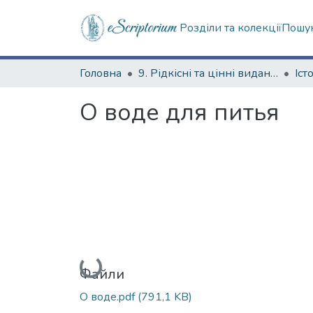
Розділи та колекції
Пошук
Головна
9. Рідкісні та цінні видання
О воде для питья
Вантажиться...
Файли
О воде.pdf
(791,1 KB)