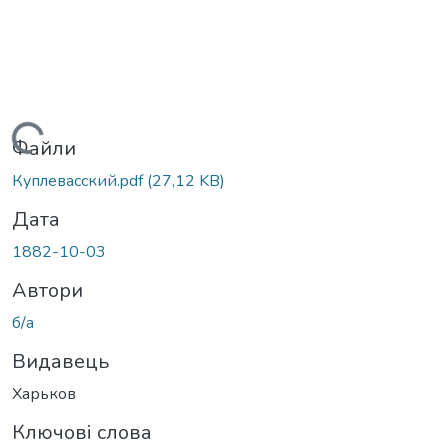
Вантажиться...
Файли
Куплевасский.pdf
(27,12 KB)
Дата
1882-10-03
Автори
б/а
Видавець
Харьков
Ключові слова