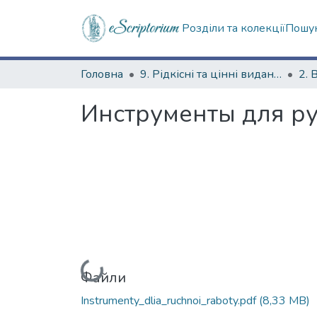
Розділи та колекції
Пошук
Головна
9. Рідкісні та цінні видання
2. 
Инструменты для ру
Вантажиться...
Файли
Instrumenty_dlia_ruchnoi_raboty.pdf
(8,33 MB)