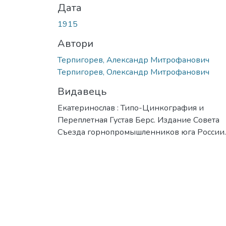
Дата
1915
Автори
Терпигорев, Александр Митрофанович
Терпигорев, Олександр Митрофанович
Видавець
Екатеринослав : Типо-Цинкография и
Переплетная Густав Берс. Издание Совета
Съезда горнопромышленников юга России.