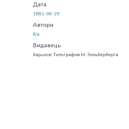
Дата
1881-06-29
Автори
б/а
Видавець
Харьков: Типография М. Зильберберга