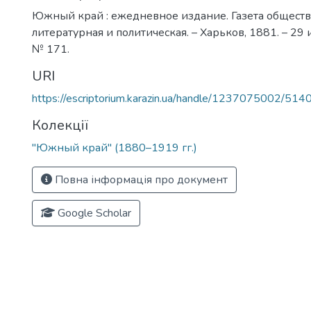
Южный край : ежедневное издание. Газета обществ
литературная и политическая. – Харьков, 1881. – 29 
№ 171.
URI
https://escriptorium.karazin.ua/handle/1237075002/514
Колекції
"Южный край" (1880–1919 гг.)
Повна інформація про документ
Google Scholar