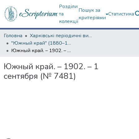
Розділи
Пошук за
та
Статистика
критеріями
колекції
Головна
Харківські періодичні видання
"Южный край" (1880–1919 гг.)
Южный край. – 1902. – 1 сентября (№ 7481)
Южный край. – 1902. – 1
сентября (№ 7481)