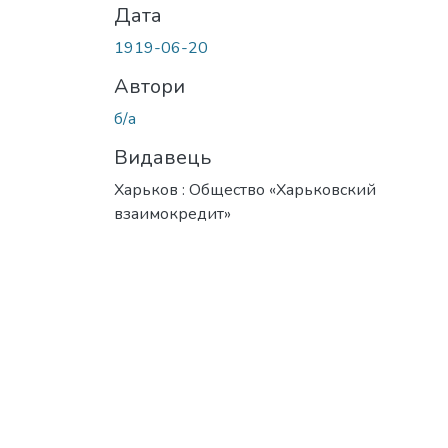
Дата
1919-06-20
Автори
б/а
Видавець
Харьков : Общество «Харьковский
взаимокредит»