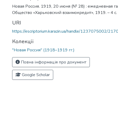
Новая Россия. 1919, 20 июня (№ 28) : ежедневная газ
Общество «Харьковский взаимокредит», 1919. – 4 с.
URI
https://escriptorium.karazin.ua/handle/1237075002/217
Колекції
"Новая Россия" (1918–1919 гг.)
Повна інформація про документ
Google Scholar