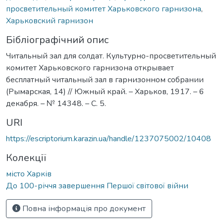
просветительный комитет Харьковского гарнизона
,
Харьковский гарнизон
Бібліографічний опис
Читальный зал для солдат. Культурно-просветительный
комитет Харьковского гарнизона открывает
бесплатный читальный зал в гарнизонном собрании
(Рымарская, 14) // Южный край. – Харьков, 1917. – 6
декабря. – № 14348. – С. 5.
URI
https://escriptorium.karazin.ua/handle/1237075002/10408
Колекції
місто Харків
До 100-річчя завершення Першої світової війни
Повна інформація про документ