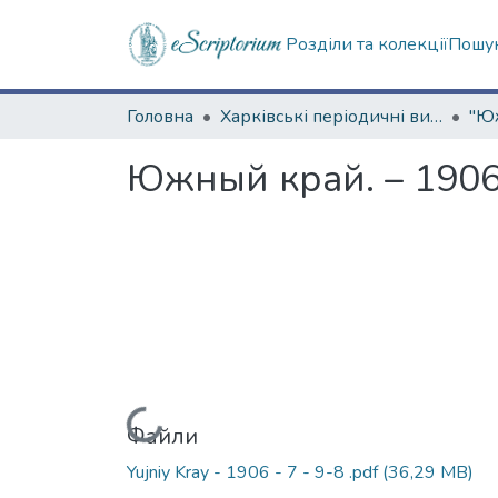
Розділи та колекції
Пошук
Головна
Харківські періодичні видання
Южный край. – 1906.
Вантажиться...
Файли
Yujniy Kray - 1906 - 7 - 9-8 .pdf
(36,29 MB)