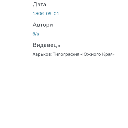
Дата
1906-09-01
Автори
б/а
Видавець
Харьков: Типография «Южного Края»