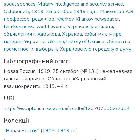
social sciences::Military intelligence and security service
,
October 25, 1919
,
25 октября 1919 года
,
Маклецов А.В.
профессор, редактор
,
Kharkov
,
Kharkov newspaper
,
Kharkov news
,
world events
,
харьковская газета
,
объявления г. Харькова
,
Харьков
,
события в мире
,
история Украины
,
Ukraine
,
history of Ukraine
,
Общество
грамотности
,
выборы в Харьковскую городскую думу
Бібліографічний опис
Новая Россия. 1919, 25 октября (№ 131) : ежедневная
газета. – Харьков : Общество «Харьковский
взаимокредит», 1919. – 4 с.
URI
https://escriptorium.karazin.ua/handle/1237075002/2334
Колекції
"Новая Россия" (1918–1919 гг.)