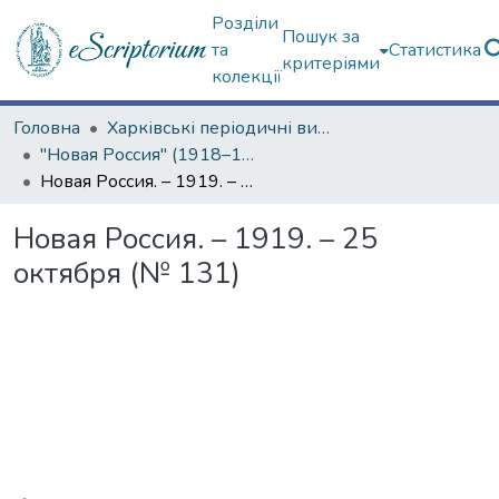
Розділи
Пошук за
та
Статистика
критеріями
колекції
Головна
Харківські періодичні видання
"Новая Россия" (1918–1919 гг.)
Новая Россия. – 1919. – 25 октября (№ 131)
Новая Россия. – 1919. – 25
октября (№ 131)