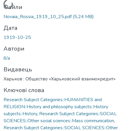
Вантажиться...
Файли
Novaia_Rossia_1919_10_25.pdf
(5,24 MB)
Дата
1919-10-25
Автори
б/а
Видавець
Харьков : Общество «Харьковский взаимокредит»
Ключові слова
Research Subject Categories::HUMANITIES and
RELIGION::History and philosophy subjects::History
subjects::History
,
Research Subject Categories::SOCIAL
SCIENCES::Other social sciences::Mass communication
,
Research Subject Categories::SOCIAL SCIENCES::Other