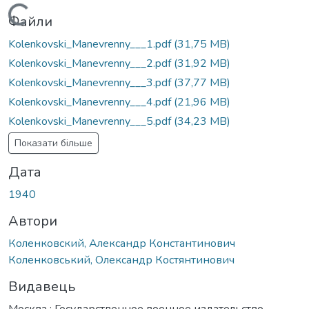
Вантажиться...
Файли
Kolenkovski_Manevrenny___1.pdf
(31,75 MB)
Kolenkovski_Manevrenny___2.pdf
(31,92 MB)
Kolenkovski_Manevrenny___3.pdf
(37,77 MB)
Kolenkovski_Manevrenny___4.pdf
(21,96 MB)
Kolenkovski_Manevrenny___5.pdf
(34,23 MB)
Показати більше
Дата
1940
Автори
Коленковский, Александр Константинович
Коленковський, Олександр Костянтинович
Видавець
Москва : Государственное военное издательство