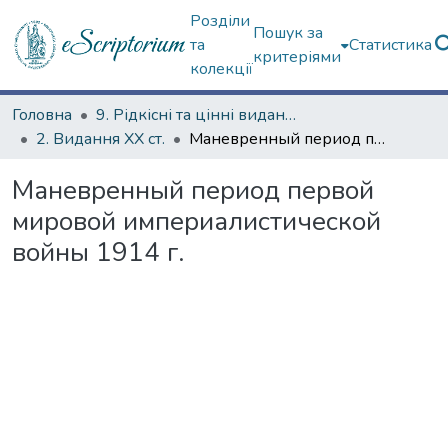
Розділи
Пошук за
та
Статистика
критеріями
колекції
Головна
9. Рідкісні та цінні видання
2. Видання ХХ ст.
Маневренный период первой мировой империалистической войны 1914 г.
Маневренный период первой
мировой империалистической
войны 1914 г.