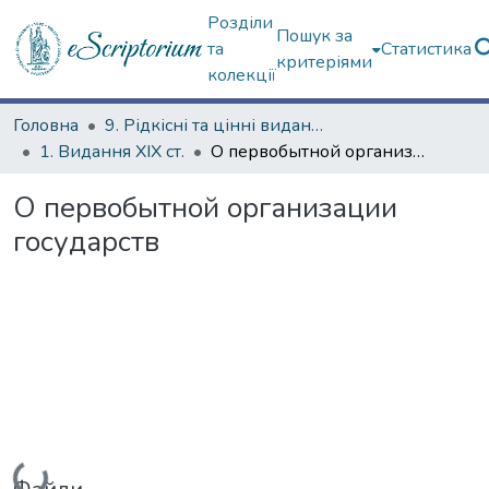
Розділи
Пошук за
та
Статистика
критеріями
колекції
Головна
9. Рідкісні та цінні видання
1. Видання ХІХ ст.
О первобытной организации государств
О первобытной организации
государств
Вантажиться...