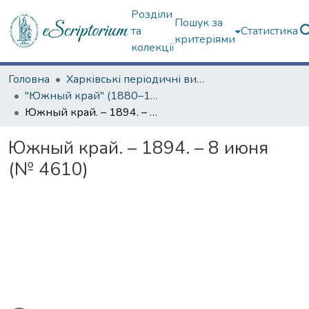
Розділи
Пошук за
та
Статистика
критеріями
колекції
Головна
Харківські періодичні видання
"Южный край" (1880–1919 гг.)
Южный край. – 1894. – 8 июня (№ 4610)
Южный край. – 1894. – 8 июня
(№ 4610)