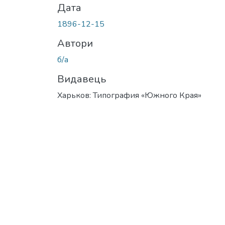
Дата
1896-12-15
Автори
б/а
Видавець
Харьков: Типография «Южного Края»