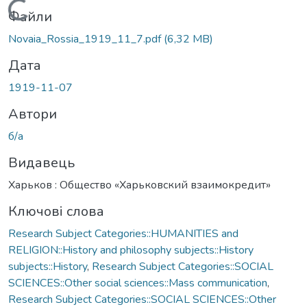
Вантажиться...
Файли
Novaia_Rossia_1919_11_7.pdf
(6,32 MB)
Дата
1919-11-07
Автори
б/а
Видавець
Харьков : Общество «Харьковский взаимокредит»
Ключові слова
Research Subject Categories::HUMANITIES and
RELIGION::History and philosophy subjects::History
subjects::History
,
Research Subject Categories::SOCIAL
SCIENCES::Other social sciences::Mass communication
,
Research Subject Categories::SOCIAL SCIENCES::Other