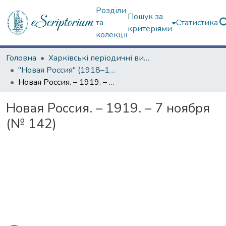
Розділи
Пошук за
та
Статистика
критеріями
колекції
Головна
Харківські періодичні видання
"Новая Россия" (1918–1919 гг.)
Новая Россия. – 1919. – 7 ноября (№ 142)
Новая Россия. – 1919. – 7 ноября
(№ 142)