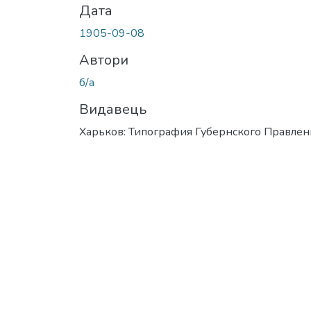
Дата
1905-09-08
Автори
б/а
Видавець
Харьков: Типография Губернского Правлен