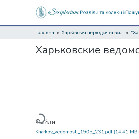
Розділи та колекції
Пошук
Головна
Харківські періодичні видання
Харьковские ведомос
Вантажиться...
Файли
Kharkov_vedomosti_1905_231.pdf
(14,41 MB)