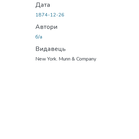
Дата
1874-12-26
Автори
б/а
Видавець
New York. Munn & Company