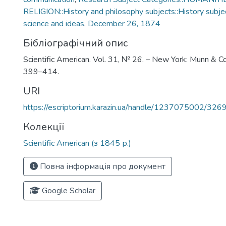
RELIGION::History and philosophy subjects::History subjec
science and ideas
,
December 26, 1874
Бібліографічний опис
Scientific American. Vol. 31, № 26. – New York: Munn & C
399–414.
URI
https://escriptorium.karazin.ua/handle/1237075002/326
Колекції
Scientific American (з 1845 р.)
Повна інформація про документ
Google Scholar