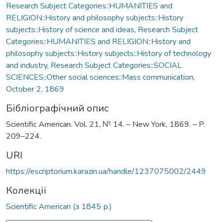
Research Subject Categories::HUMANITIES and
RELIGION::History and philosophy subjects::History
subjects::History of science and ideas
,
Research Subject
Categories::HUMANITIES and RELIGION::History and
philosophy subjects::History subjects::History of technology
and industry
,
Research Subject Categories::SOCIAL
SCIENCES::Other social sciences::Mass communication
,
October 2, 1869
Бібліографічний опис
Scientific American. Vol. 21, № 14. – New York, 1869. – P.
209–224.
URI
https://escriptorium.karazin.ua/handle/1237075002/2449
Колекції
Scientific American (з 1845 р.)