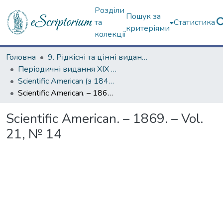
Розділи
Пошук за
та
Статистика
критеріями
колекції
Головна
9. Рідкісні та цінні видання
Періодичні видання ХІХ ст.
Scientific American (з 1845 р.)
Scientific American. – 1869. – Vol. 21, № 14
Scientific American. – 1869. – Vol.
21, № 14