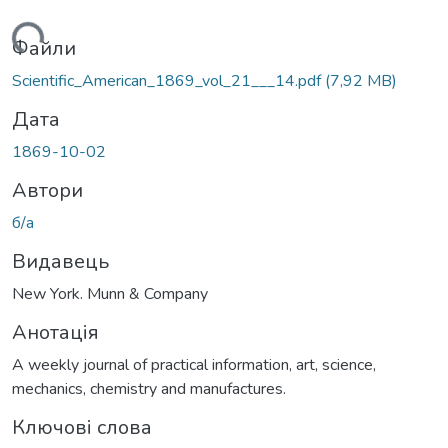
ажиться...
Файли
Scientific_American_1869_vol_21___14.pdf
(7,92 MB)
Дата
1869-10-02
Автори
б/а
Видавець
New York. Munn & Company
Анотація
A weekly journal of practical information, art, science,
mechanics, chemistry and manufactures.
Ключові слова