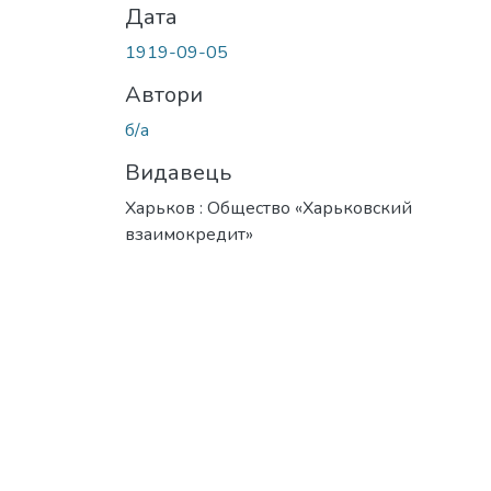
Дата
1919-09-05
Автори
б/а
Видавець
Харьков : Общество «Харьковский
взаимокредит»