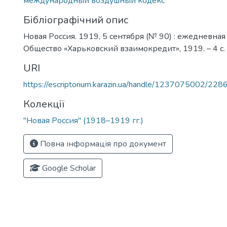
международный воздушный кодекс
Бібліографічний опис
Новая Россия. 1919, 5 сентября (№ 90) : ежедневная г
Общество «Харьковский взаимокредит», 1919. – 4 с.
URI
https://escriptorium.karazin.ua/handle/1237075002/228
Колекції
"Новая Россия" (1918–1919 гг.)
Повна інформація про документ
Google Scholar